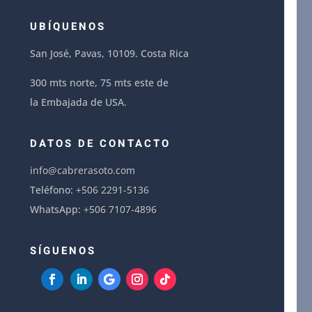
UBÍQUENOS
San José, Pavas, 10109. Costa Rica
300 mts norte, 75 mts este de
la Embajada de USA.
DATOS DE CONTACTO
info@cabrerasoto.com
Teléfono:
+506 2291-5136
WhatsApp:
+506 7107-4896
SÍGUENOS