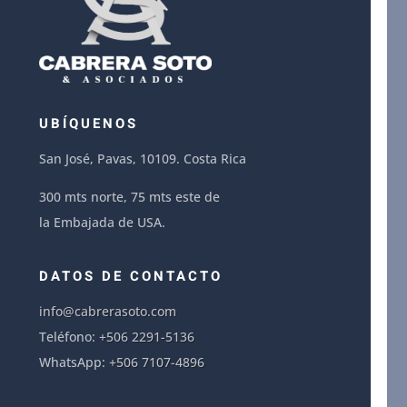
UBÍQUENOS
San José, Pavas, 10109. Costa Rica
300 mts norte, 75 mts este de
la Embajada de USA.
DATOS DE CONTACTO
info@cabrerasoto.com
Teléfono:
+506 2291-5136
WhatsApp:
+506 7107-4896