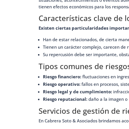
tienen efectos económicos para los respons
Características clave de 
Existen ciertas particularidades importan
Han de estar relacionados, de cierta maner
Tienen un carácter complejo, carecen de
Su repercusión debe ser importante, obsta
Tipos comunes de riesgo
Riesgo financiero:
fluctuaciones en ingreso
Riesgo operativo:
fallos en procesos, sis
Riesgo legal y de cumplimiento:
infracci
Riesgo reputacional:
daño a la imagen o 
Servicios de gestión de 
En Cabrera Soto & Asociados brindamos acom