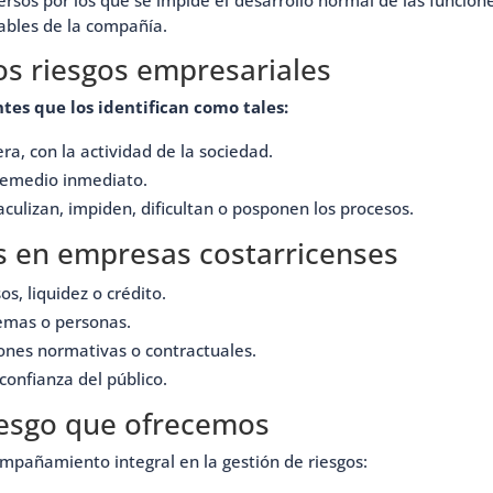
ables de la compañía.
los riesgos empresariales
tes que los identifican como tales:
a, con la actividad de la sociedad.
 remedio inmediato.
culizan, impiden, dificultan o posponen los procesos.
s en empresas costarricenses
s, liquidez o crédito.
temas o personas.
ones normativas o contractuales.
confianza del público.
riesgo que ofrecemos
pañamiento integral en la gestión de riesgos: