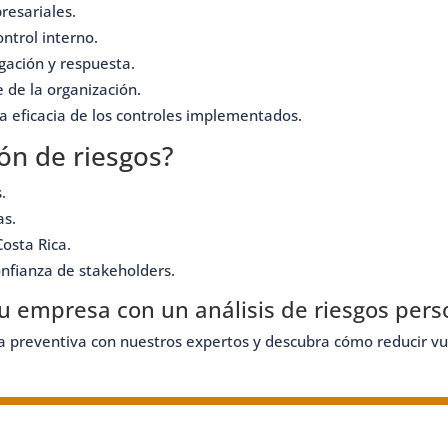
resariales.
ntrol interno.
gación y respuesta.
 de la organización.
a eficacia de los controles implementados.
ión de riesgos?
.
as.
osta Rica.
onfianza de stakeholders.
su empresa con un análisis de riesgos pers
ía preventiva con nuestros expertos y descubra cómo reducir vu