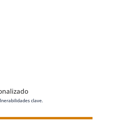
onalizado
lnerabilidades clave.