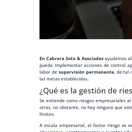
En Cabrera Soto & Asociados
ayudamos al e
pueda implementar acciones de control apr
labor de
supervisión permanente
, de tal
las metas establecidas.
¿Qué es la gestión de rie
Se entiende como riesgos empresariales al
otras, no obstante, no hay ninguno que esté
límites.
A escala empresarial, el factor riesgo se 
situaciones, acontecimientos o eventos adve