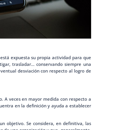
 está expuesta su propia actividad para que
itigar, trasladar… conservando siempre una
 eventual desviación con respecto al logro de
sgo. A veces en mayor medida con respecto a
uentra en la definición y ayuda a establecer
 objetivo. Se considera, en definitiva, las
nes de una organización y que, generalmente,